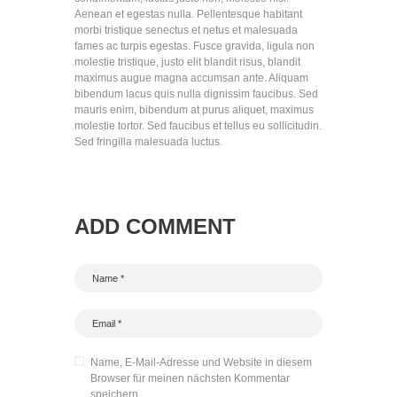
Aenean et egestas nulla. Pellentesque habitant
morbi tristique senectus et netus et malesuada
fames ac turpis egestas. Fusce gravida, ligula non
molestie tristique, justo elit blandit risus, blandit
maximus augue magna accumsan ante. Aliquam
bibendum lacus quis nulla dignissim faucibus. Sed
mauris enim, bibendum at purus aliquet, maximus
molestie tortor. Sed faucibus et tellus eu sollicitudin.
Sed fringilla malesuada luctus.
ADD COMMENT
Name, E-Mail-Adresse und Website in diesem
Browser für meinen nächsten Kommentar
speichern.