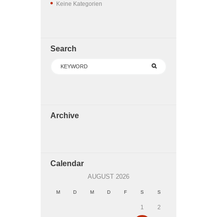
Keine Kategorien
Search
Archive
Calendar
AUGUST
2026
M
D
M
D
F
S
S
1
2