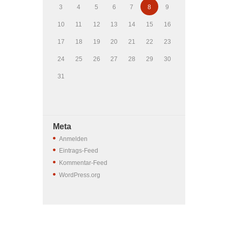
3
4
5
6
7
8
9
10
11
12
13
14
15
16
17
18
19
20
21
22
23
24
25
26
27
28
29
30
31
Meta
Anmelden
Eintrags-Feed
Kommentar-Feed
WordPress.org