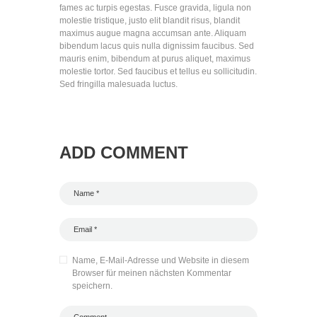
fames ac turpis egestas. Fusce gravida, ligula non
molestie tristique, justo elit blandit risus, blandit
maximus augue magna accumsan ante. Aliquam
bibendum lacus quis nulla dignissim faucibus. Sed
mauris enim, bibendum at purus aliquet, maximus
molestie tortor. Sed faucibus et tellus eu sollicitudin.
Sed fringilla malesuada luctus.
ADD COMMENT
Name, E-Mail-Adresse und Website in diesem
Browser für meinen nächsten Kommentar
speichern.