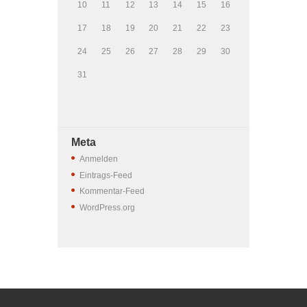
10
11
12
13
14
15
16
17
18
19
20
21
22
23
24
25
26
27
28
29
30
31
Meta
Anmelden
Eintrags-Feed
Kommentar-Feed
WordPress.org