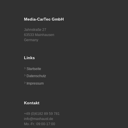
Media-CarTec GmbH
Jahnstraße 27
63533 Mainhausen
Germany
Links
Startseite
Datenschutz
Impressum
Kontakt
+49 (0)6182 89 59 781
info@maxhaust.de
Mo.-Fr.: 09:00-17:00